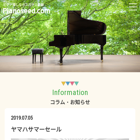
ピアノ探しならスガナミ楽器
Information
コラム・お知らせ
2019.07.05
ヤマハサマーセール