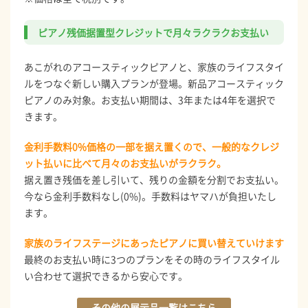
ピアノ残価据置型クレジットで月々ラクラクお支払い
あこがれのアコースティックピアノと、家族のライフスタイ
ルをつなぐ新しい購入プランが登場。新品アコースティック
ピアノのみ対象。お支払い期間は、3年または4年を選択で
きます。
金利手数料0%価格の一部を据え置くので、一般的なクレジ
ット払いに比べて月々のお支払いがラクラク。
据え置き残価を差し引いて、残りの金額を分割でお支払い。
今なら金利手数料なし(0%)。手数料はヤマハが負担いたし
ます。
家族のライフステージにあったピアノに買い替えていけます
最終のお支払い時に3つのプランをその時のライフスタイル
い合わせて選択できるから安心です。
その他の展示品一覧はこちら