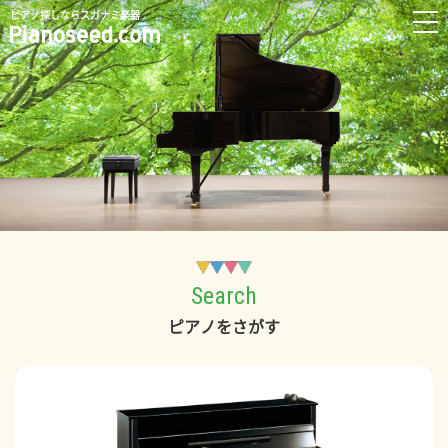
ピアノ探しならスガナミ楽器
Search
ピアノをさがす