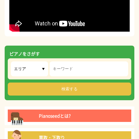
ピアノをさがす
Pianoseedとは?
買取・下取り