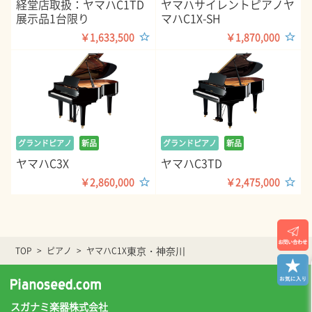
経堂店取扱：ヤマハC1TD
ヤマハサイレントピアノヤ
展示品1台限り
マハC1X-SH
￥1,633,500
￥1,870,000
グランドピアノ
新品
グランドピアノ
新品
ヤマハC3X
ヤマハC3TD
￥2,860,000
￥2,475,000
東京・神奈川
TOP
ピアノ
ヤマハC1X
スガナミ楽器株式会社