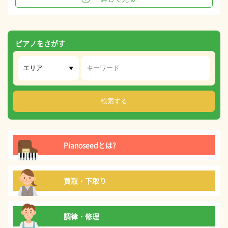
ピアノをさがす
Pianoseedとは?
買取・下取り
調律・修理