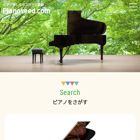
ピアノ探しならスガナミ楽器
Search
ピアノをさがす