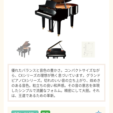
優れたバランスと音色の豊かさ。コンパクトサイズなが
ら、CXシリーズの理想が熱く息づいています。グランド
ピアノCXシリーズ。切れのいい音の立ち上がり、煌めき
のある音色。粒立ちの良い和声感。その音の意志を体現
したシンプルで流麗なフォルム。精密にして大胆。それ
は、王道であるための革新。