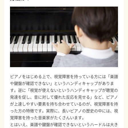
ピアノをはじめる上で、視覚障害を持っている方には「楽譜
や鍵盤が確認できない」というハンディキャップがありま
す。逆に「視覚が使えないというハンディキャップが聴覚の
発達を促し、音に対して優れた反応を見せる」など、ピアノ
が上達しやすい要素を持ち合わせているのが、視覚障害を持
った方の特徴です。実際に、長いピアノの歴史の中には、視
覚障害を持った音楽家がたくさんいます。
とはいえ、楽譜や鍵盤が確認できないというハードルは大き