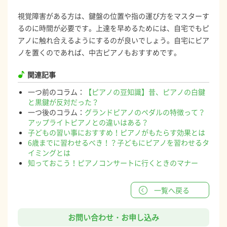
視覚障害がある方は、鍵盤の位置や指の運び方をマスターす
るのに時間が必要です。上達を早めるためには、自宅でもピ
アノに触れ合えるようにするのが良いでしょう。自宅にピア
ノを置くのであれば、中古ピアノもおすすめです。
関連記事
一つ前のコラム：
【ピアノの豆知識】昔、ピアノの白鍵
と黒鍵が反対だった？
一つ後のコラム：
グランドピアノのペダルの特徴って？
アップライトピアノとの違いはある？
子どもの習い事におすすめ！ピアノがもたらす効果とは
6歳までに習わせるべき！？子どもにピアノを習わせるタ
イミングとは
知っておこう！ピアノコンサートに行くときのマナー
一覧へ戻る
お問い合わせ・お申し込み