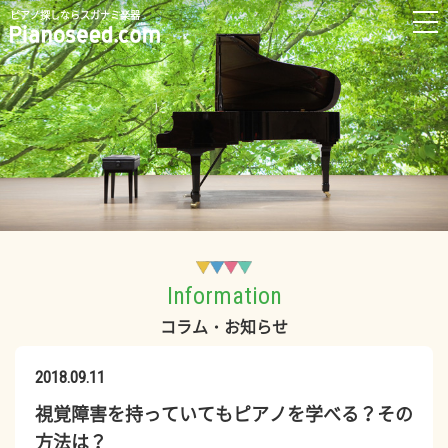
ピアノ探しならスガナミ楽器
Information
コラム・お知らせ
2018.09.11
視覚障害を持っていてもピアノを学べる？その
方法は？