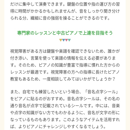
だけに集中して演奏できます。鍵盤の位置や指の運び方の習
得に時間がかかるかもしれませんが、音をしっかり聞き分け
られる分、繊細に音の強弱を操ることができるのです。
専門家のレッスンと中古ピアノで上達を目指そう
視覚障害がある方は鍵盤や楽譜を確認できないため、誰かが
付き添い、言葉を使って楽譜の情報を伝える必要がありま
す。そのため、ピアノの知識が豊富で指導に慣れた方からの
レッスンが最適です。視覚障害の方への指導に長けたピアノ
教室もあるため、一度相談してみてはいかがでしょうか？
また、自宅でも練習したいという場合、「音名点字シール」
をピアノに貼るのがおすすめ。音名点字シールは、その名の
通り音名が点字で記載されているシールです。中には、音楽
や点字の知識がない方でもわかるように、音名が文字の形に
なっているものもあります。このようなアイテムを活用すれ
ば、よりピアノにチャレンジしやすくなるでしょう。