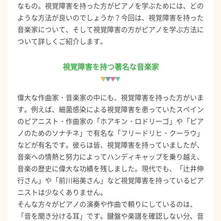
なもの。視覚障害を持った方がピアノを学ぶためには、どの
ような方法が良いのでしょうか？今回は、視覚障害を持った
音楽家について、そして視覚障害の方がピアノを学ぶ方法に
ついて詳しくご紹介します。
視覚障害を持つ著名な音楽家
偉大な作曲家・音楽家の中にも、視覚障害を持った方がいま
す。例えば、細菌感染による視覚障害を患っていたスペイン
のピアニスト・作曲家の「ホアキン・ロドリーゴ」や「ピア
ノのためのソナチネ」で有名な「フリードリヒ・クーラウ」
などが有名です。彼らは皆、視覚障害を持っていましたが、
音楽への情熱と努力によってハンディキャップを乗り越え、
音楽の歴史に偉大な功績を残しました。現代でも、「辻井伸
行さん」や「前川裕美さん」など視覚障害を持っているピア
ニストは少なくありません。
そんな方々がピアノの演奏や作曲で頼りにしているのは、
「音を聞き分ける耳」です。鍵盤や楽譜を確認しない分、音