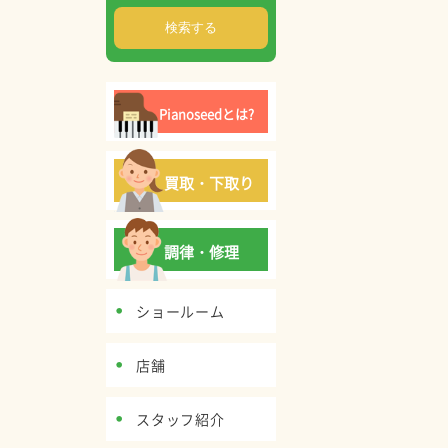
Pianoseedとは?
買取・下取り
調律・修理
ショールーム
店舗
スタッフ紹介