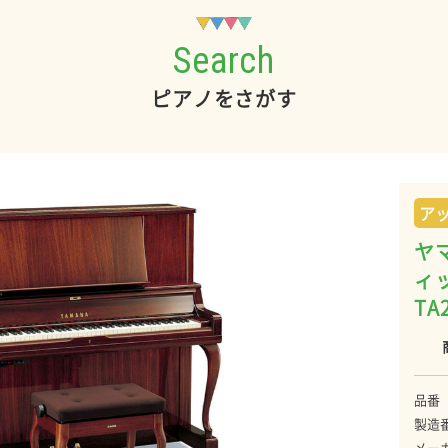
Search
ピアノをさがす
ア
ヤ
ィッ
T
品番
製造
メー