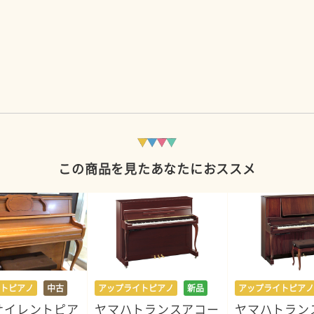
この商品を見たあなたにおススメ
トピアノ
中古
アップライトピアノ
新品
アップライトピアノ
サイレントピア
ヤマハトランスアコー
ヤマハトラン