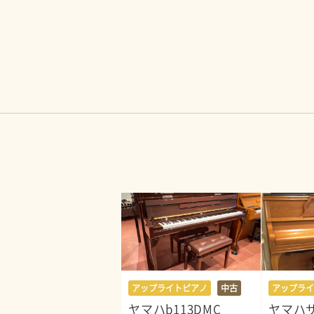
アップライトピアノ
中古
アップライ
ヤマハb113DMC
ヤマハ