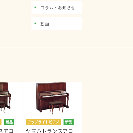
コラム・お知らせ
動画
新品
アップライトピアノ
新品
スアコー
ヤマハトランスアコー