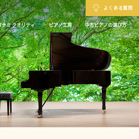
よくある質問
ガナミ クオリティ
ピアノ工房
中古ピアノの選び方