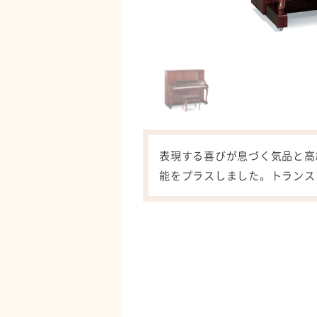
表現する喜びが息づく気品と高級
能をプラスしました。トランスア