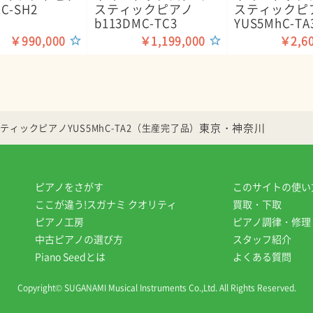
C-SH2
スティックピアノ
スティックピ
b113DMC-TC3
YUS5MhC-TA
￥990,000
￥1,199,000
￥2,60
東京・神奈川
ィックピアノYUS5MhC-TA2（生産完了品）
ピアノをさがす
このサイトの使い
ここが違う!スガナミ クオリティ
買取・下取
ピアノ工房
ピアノ調律・修理
中古ピアノの選び方
スタッフ紹介
Piano Seedとは
よくある質問
Copyright© SUGANAMI Musical Instruments Co.,Ltd. All Rights Reserved.