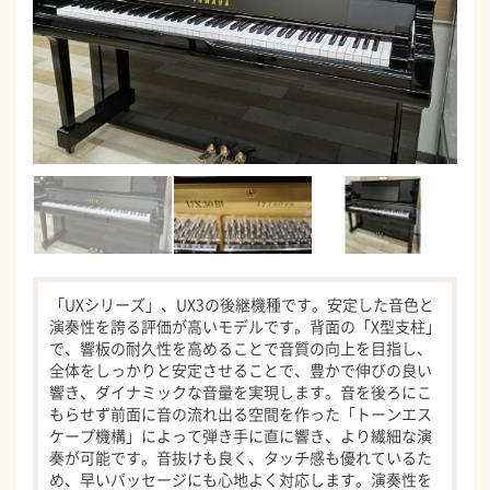
「UXシリーズ」、UX3の後継機種です。安定した音色と
演奏性を誇る評価が高いモデルです。背面の「X型支柱」
で、響板の耐久性を高めることで音質の向上を目指し、
全体をしっかりと安定させることで、豊かで伸びの良い
響き、ダイナミックな音量を実現します。音を後ろにこ
もらせず前面に音の流れ出る空間を作った「トーンエス
ケープ機構」によって弾き手に直に響き、より繊細な演
奏が可能です。音抜けも良く、タッチ感も優れているた
め、早いパッセージにも心地よく対応します。演奏性を