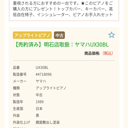
重視される方におすすめの一台です。★このピアノをご
購入の方にプレゼント！トップカバー、キーカバー、高
低自在椅子、インシュレーター、ピアノお手入れセット
アップライトピアノ
中古
【売約済み】明石店取扱：ヤマハUX30BL
商品価格:
（税込）
品番
UX30BL
製造番号
#4718096
メーカー
ヤマハ
種類
アップライトピアノ
状態
中古
製造年
1989
生産国
日本
外装
黒
外装仕上げ
鏡面艶出し塗装