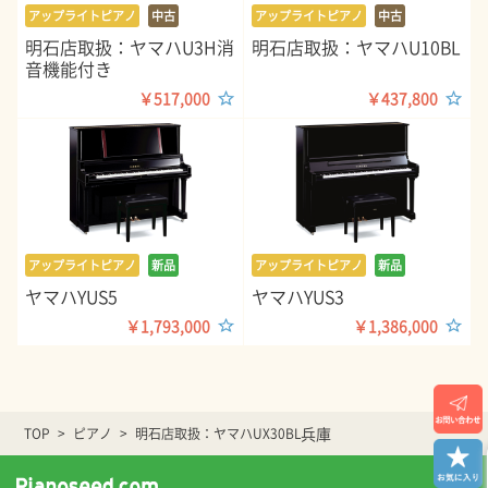
アップライトピアノ
中古
アップライトピアノ
中古
明石店取扱：ヤマハU3H消
明石店取扱：ヤマハU10BL
音機能付き
￥517,000
￥437,800
アップライトピアノ
新品
アップライトピアノ
新品
ヤマハYUS5
ヤマハYUS3
￥1,793,000
￥1,386,000
兵庫
TOP
ピアノ
明石店取扱：ヤマハUX30BL