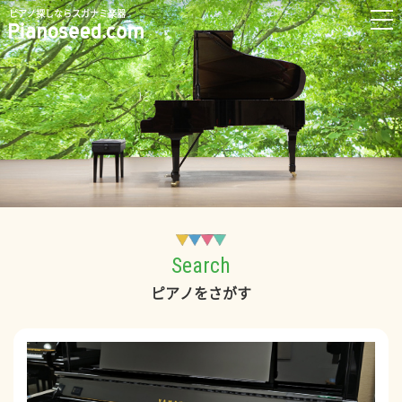
ピアノ探しならスガナミ楽器
Search
ピアノをさがす