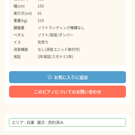
幅(cm)
150
奥行き(cm)
61
重量(kg)
219
鍵盤蓋
ソフトランディング機構なし
ペダル
ソフト/弱音/ダンパー
イス
別売り
消音機能
なし(消音ユニット取付可)
保証
3年保証(スガナミ3年)
お気に入りに追加
このピアノについてのお問い合わせ
エリア : 兵庫 展示 : 売約済み