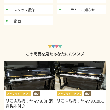
スタッフ紹介
コラム・お知らせ
動画
この商品を見たあなたにおススメ
アップライトピアノ
中古
アップライトピアノ
中古
明石店取扱：ヤマハU3H消
明石店取扱：ヤマハU10BL
音機能付き