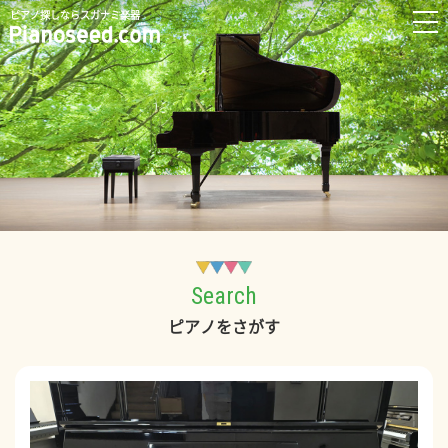
ピアノ探しならスガナミ楽器
Search
ピアノをさがす