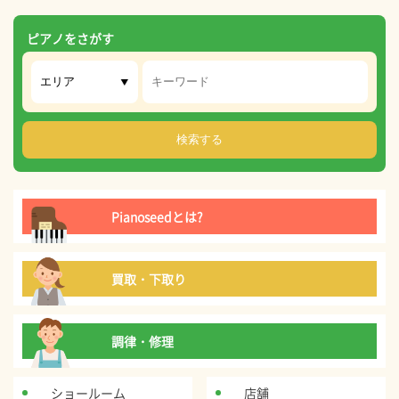
ピアノをさがす
Pianoseedとは?
買取・下取り
調律・修理
ショールーム
店舗