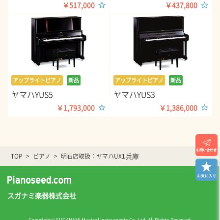
￥517,000
￥437,800
アップライトピアノ
新品
アップライトピアノ
新品
ヤマハYUS5
ヤマハYUS3
￥1,793,000
￥1,386,000
兵庫
TOP
ピアノ
明石店取扱：ヤマハUX1
スガナミ楽器株式会社
Copyright© SUGANAMI Musical Instruments Co.,Ltd. All Rights Reserved.