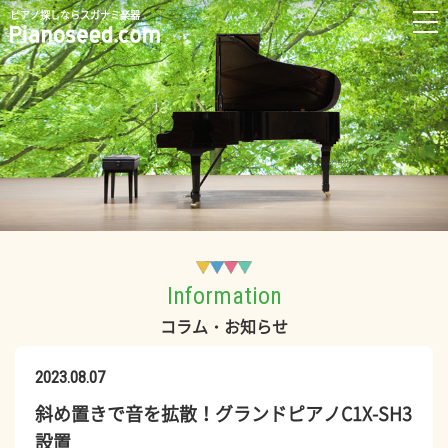
ピアノ探しならスガナミ楽器
Information
コラム・お知らせ
2023.08.07
斜め置きで音を拡散！グランドピアノC1X-SH3
設置