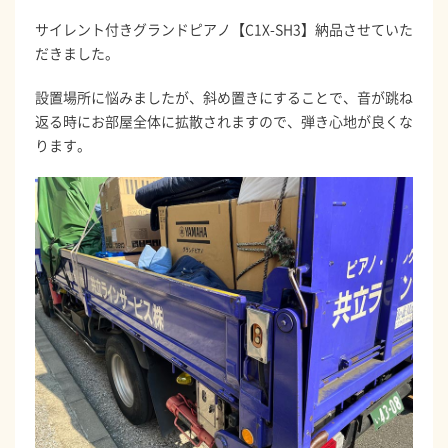
サイレント付きグランドピアノ【C1X-SH3】納品させていた
だきました。
設置場所に悩みましたが、斜め置きにすることで、音が跳ね
返る時にお部屋全体に拡散されますので、弾き心地が良くな
ります。