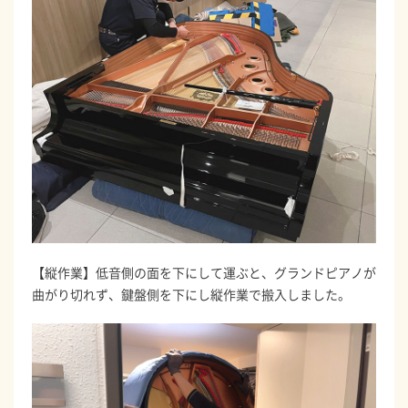
【縦作業】低音側の面を下にして運ぶと、グランドピアノが
曲がり切れず、鍵盤側を下にし縦作業で搬入しました。