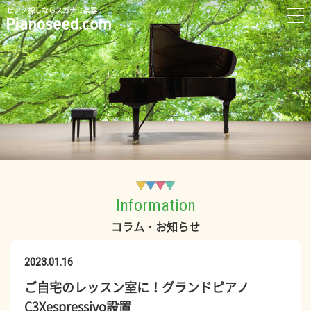
ピアノ探しならスガナミ楽器
Information
コラム・お知らせ
2023.01.16
ご自宅のレッスン室に！グランドピアノ
C3Xespressivo設置