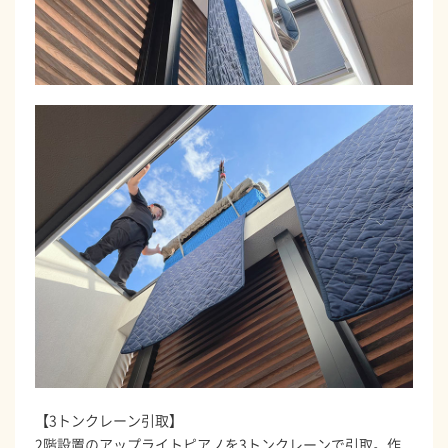
【3トンクレーン引取】
2階設置のアップライトピアノを3トンクレーンで引取。作