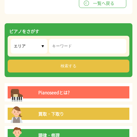
一覧へ戻る
ピアノをさがす
Pianoseedとは?
買取・下取り
調律・修理