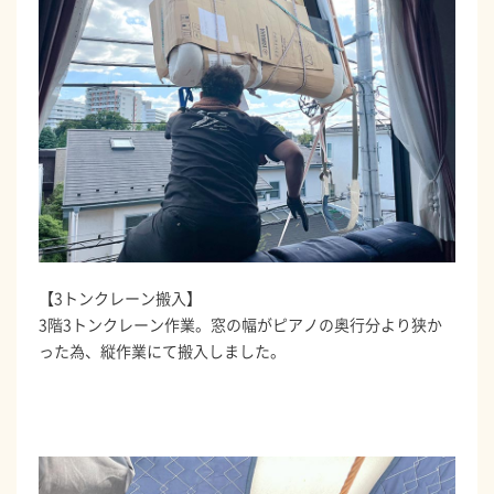
【3トンクレーン搬入】
3階3トンクレーン作業。窓の幅がピアノの奥行分より狭か
った為、縦作業にて搬入しました。