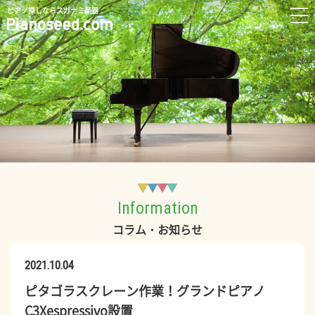
ピアノ探しならスガナミ楽器
Information
コラム・お知らせ
2021.10.04
ピタゴラスクレーン作業！グランドピアノ
C3Xespressivo設置