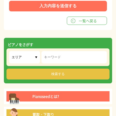
一覧へ戻る
ピアノをさがす
Pianoseedとは?
買取・下取り