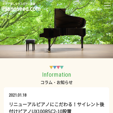
ピアノ探しならスガナミ楽器
Information
コラム・お知らせ
2021.01.18
リニューアルピアノにこだわる！サイレント後
付けピアノUX100RSC2-10設置