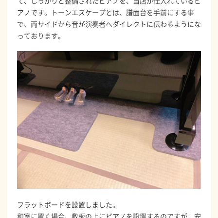
て、しっかりと整備されたピアノを、当店が仕入れているピ
アノです。トーンエスケープとは、譜面台を手前にする事
で、両サイドから音が演奏者へダイレクトに伝わるようにな
っております。
フラットボードを設置しました。
和室に置く場合、敷板の上にピアノを設置するのですが、安