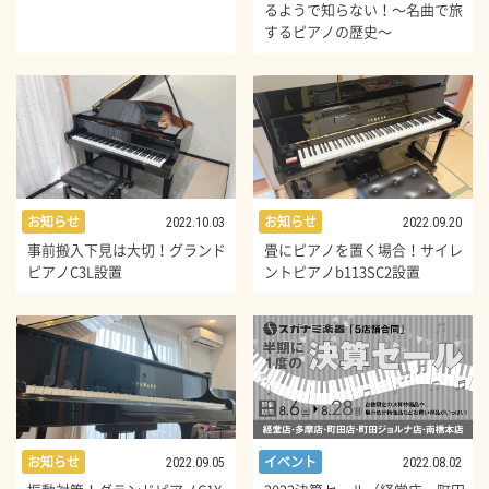
るようで知らない！～名曲で旅
するピアノの歴史～
お知らせ
お知らせ
2022.10.03
2022.09.20
事前搬入下見は大切！グランド
畳にピアノを置く場合！サイレ
ピアノC3L設置
ントピアノb113SC2設置
イベント
お知らせ
2022.08.02
2022.09.05