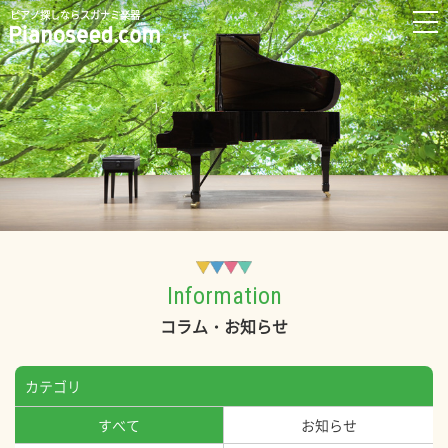
ピアノ探しならスガナミ楽器
Information
コラム・お知らせ
カテゴリ
すべて
お知らせ