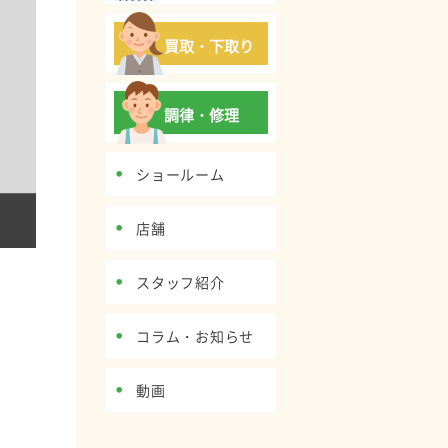
買取・下取り
調律・修理
ショールーム
店舗
スタッフ紹介
コラム・お知らせ
動画