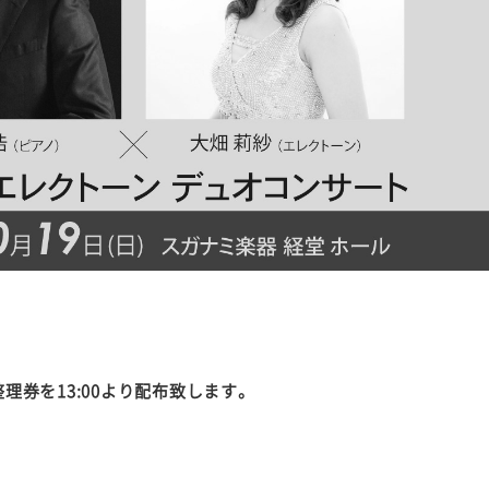
。
※整理券を13:00より配布致します。
ル