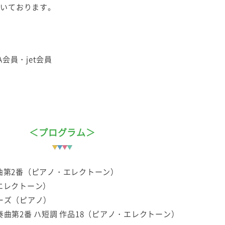
だいております。
NA会員・jet会員
＜プログラム＞
曲第2番（ピアノ・エレクトーン）
s（エレクトーン）
ーズ（ピアノ）
奏曲第2番 ハ短調 作品18（ピアノ・エレクトーン）