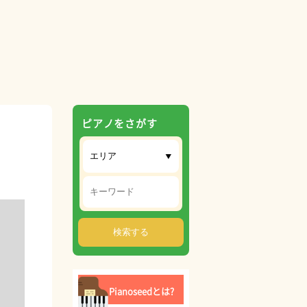
ピアノをさがす
Pianoseedとは?