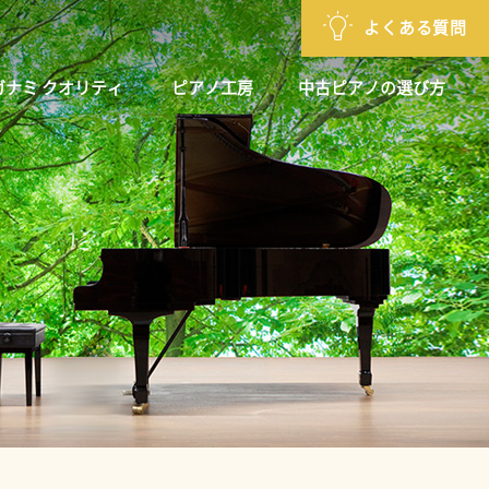
よくある質問
ガナミ クオリティ
ピアノ工房
中古ピアノの選び方