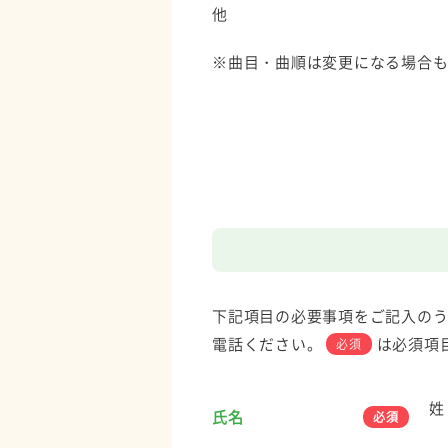
他
※曲目・曲順は変更になる場合
下記項目の必要事項をご記入のう
電話ください。
は必須項
必須
姓
氏名