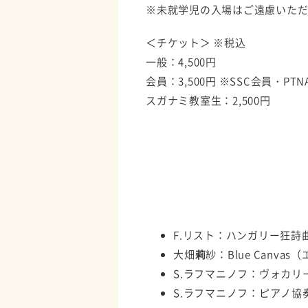
※未就学児の入場はご遠慮いた
＜チケット＞ ※税込
一般：4,500円
会員：3,500円 ※SSC会員・PT
スガナミ教室生：2,500円
F.リスト：ハンガリー狂詩
大畑
莉
紗：Blue Canva
S.ラフマニノフ：ヴォカリ
S.ラフマニノフ：ピアノ協