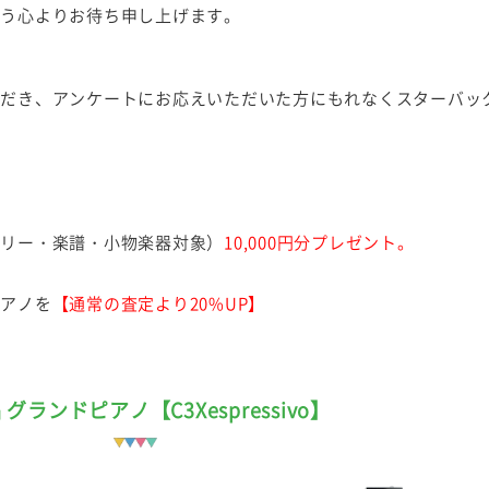
よう心よりお待ち申し上げます。
ただき、アンケートにお応えいただいた方にもれなくスターバッ
サリー・楽譜・小物楽器対象）
10,000円分プレゼント。
ピアノを
【通常の査定より20%UP】
 グランドピアノ【C3Xespressivo】