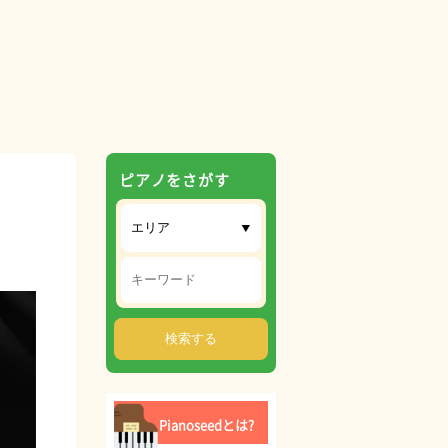
ピアノをさがす
Pianoseedとは?