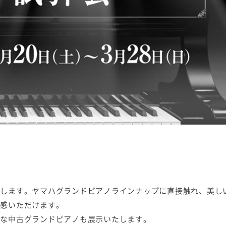
。
たします。ヤマハグランドピアノラインナップに直接触れ、美し
体感いただけます。
得な中古グランドピアノも展示いたします。