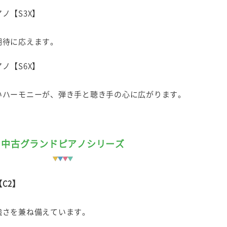
ノ【S3X】
期待に応えます。
ノ【S6X】
いハーモニーが、弾き手と聴き手の心に広がります。
中古グランドピアノシリーズ
C2】
強さを兼ね備えています。