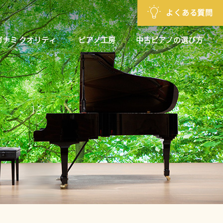
よくある質問
ガナミ クオリティ
ピアノ工房
中古ピアノの選び方