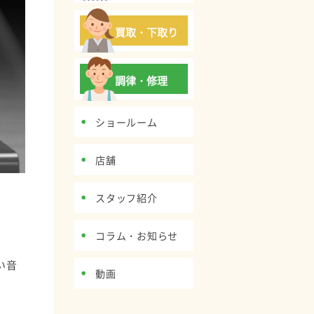
買取・下取り
調律・修理
ショールーム
店舗
スタッフ紹介
コラム・お知らせ
い音
動画