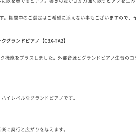
もに歌を奏でるピアノ。響きの豊かさが力強く歌うピアノを生み
ます。期間中のご選定はご希望に添えない事もございますので、
グランドピアノ【C3X-TA2】
ック機能をプラスしました。外部音源とグランドピアノ生音のコ
】
、ハイレベルなグランドピアノです。
】
音楽に奥行と広がりを与えます。