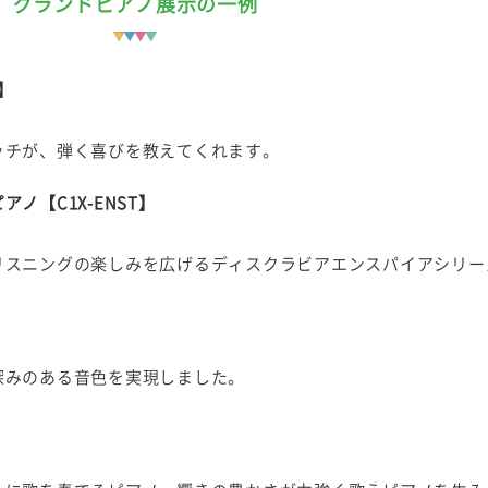
グランドピアノ展示の一例
】
ッチが、弾く喜びを教えてくれます。
ノ【C1X-ENST】
リスニングの楽しみを広げるディスクラビアエンスパイアシリー
】
深みのある音色を実現しました。
】