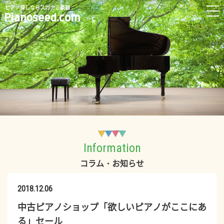
ピアノ探しならスガナミ楽器
Information
コラム・お知らせ
2018.12.06
中古ピアノショップ「欲しいピアノがここにあ
る」セール