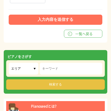
一覧へ戻る
ピアノをさがす
Pianoseedとは?