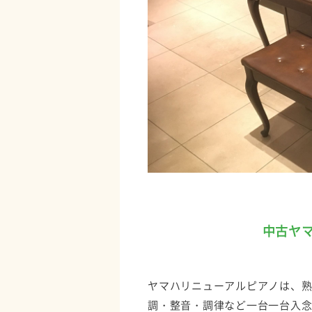
中古ヤマ
ヤマハリニューアルピアノは、
調・整音・調律など一台一台入