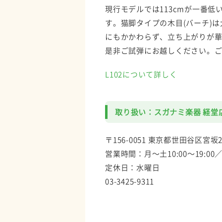
現行モデルでは113cmが一番低
す。猫脚タイプの木目(バーチ)
にもかかわらず、立ち上がりが
是非ご試弾にお越しください。
L102について詳しく
取り扱い：スガナミ楽器 経堂
〒156-0051 東京都世田谷区宮坂2
営業時間：月～土10:00～19:00／
定休日：水曜日
03-3425-9311