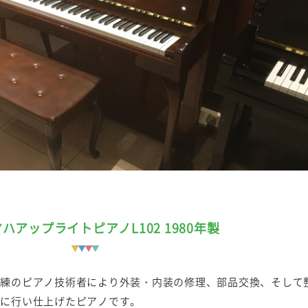
ハアップライトピアノL102 1980年製
熟練のピアノ技術者により外装・内装の修理、部品交換、そして
念に行い仕上げたピアノです。