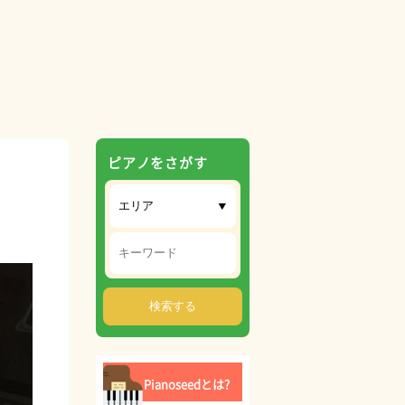
ピアノをさがす
Pianoseedとは?