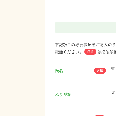
下記項目の必要事項をご記入のう
電話ください。
は必須項
必須
姓
氏名
せ
ふりがな