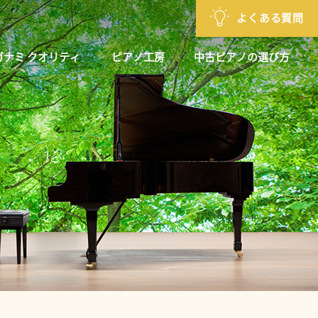
よくある質問
ガナミ クオリティ
ピアノ工房
中古ピアノの選び方