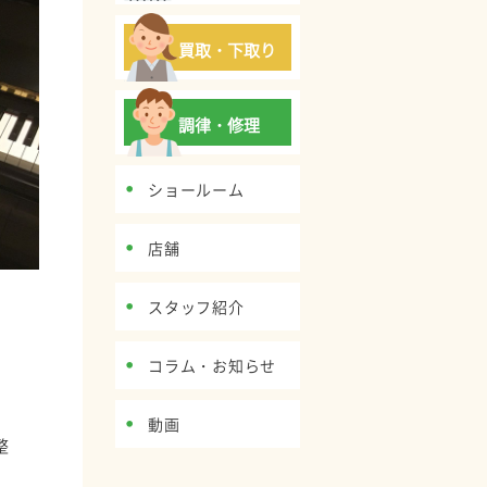
買取・下取り
調律・修理
ショールーム
店舗
スタッフ紹介
コラム・お知らせ
動画
整