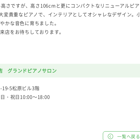
い高さですが、高さ106cmと更にコンパクトなリニューアルピ
は大変貴重なピアノで、インテリアとしてオシャレなデザイン。
華やかな音色に育ちました。
ご来店をお待ちしております。
店 グランドピアノサロン
-19-5松原ビル3階
日・祝日10:00～18:00
一覧へ戻