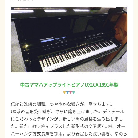
中古ヤマハアップライトピアノUX10A 1991年製
伝統と洗練の調和。つややかな響きが、際立ちます。
UX系の音を受け継ぎ、さらに磨き上げました。ディテール
にこだわったデザインが、新しい黒の風格を生み出しまし
た。新たに縦支柱をプラスした新形式の交叉状X支柱、オー
バーハング方式長駒を採用。より安定した深い響き、なめら